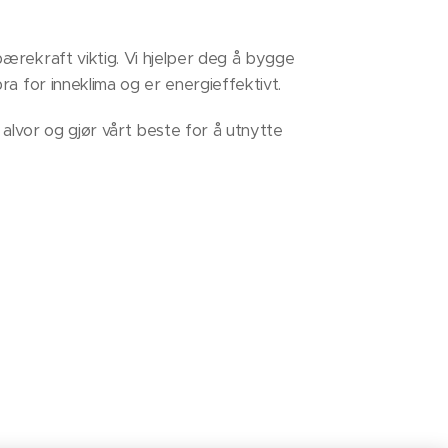
ærekraft viktig. Vi hjelper deg å bygge
ra for inneklima og er energieffektivt.
å alvor og gjør vårt beste for å utnytte