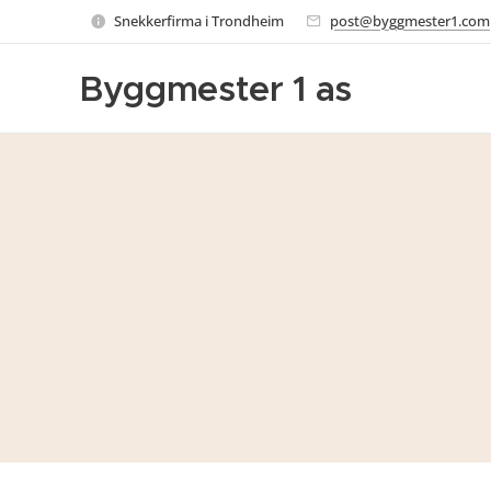
Snekkerfirma i Trondheim
post@byggmester1.com
Byggmester 1 as