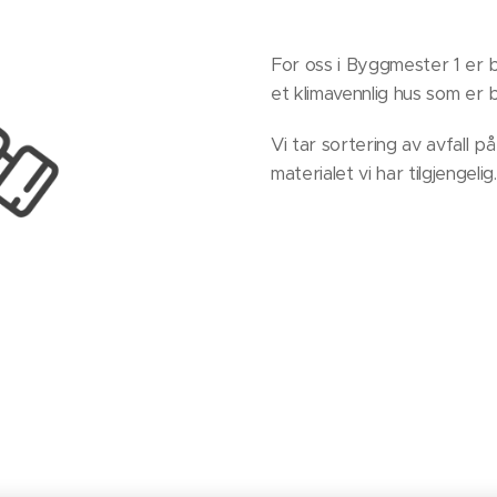
For oss i Byggmester 1 er b
et klimavennlig hus som er b
Vi tar sortering av avfall p
materialet vi har tilgjengelig.