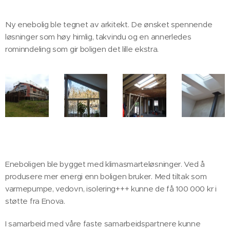
Ny enebolig ble tegnet av arkitekt. De ønsket spennende
løsninger som høy himlig, takvindu og en annerledes
rominndeling som gir boligen det lille ekstra.
Eneboligen ble bygget med klimasmarteløsninger. Ved å
produsere mer energi enn boligen bruker. Med tiltak som
varmepumpe, vedovn, isolering+++ kunne de få 100 000 kr i
støtte fra Enova.
I samarbeid med våre faste samarbeidspartnere kunne