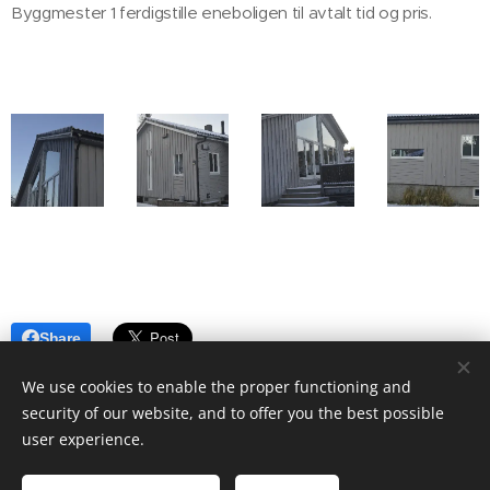
Byggmester 1 ferdigstille eneboligen til avtalt tid og pris.
Share
We use cookies to enable the proper functioning and
security of our website, and to offer you the best possible
user experience.
© 2022 Byggmester 1 as