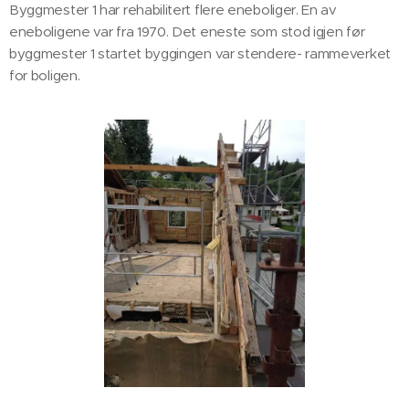
Byggmester 1 har rehabilitert flere eneboliger. En av
eneboligene var fra 1970. Det eneste som stod igjen før
byggmester 1 startet byggingen var stendere- rammeverket
for boligen.