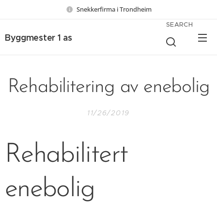
Snekkerfirma i Trondheim
SEARCH
Byggmester 1 as
Rehabilitering av enebolig
11/26/2019
Rehabilitert
enebolig